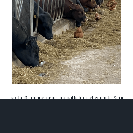
...so heißt meine neue, monatlich erscheinende Serie
im Feuilleton der "Frankfurter Allgemeinen Zeitung".
Sie löst den "Wildwechsel" nach knapp zwei Jahren ab.
Nach den Wildtieren geht es nun um